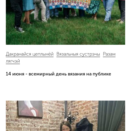
Дакранайся цеплынёй
Вязальныя сустрэчы
Разам
лягчэй
14 июня - всемирный день вязания на публике