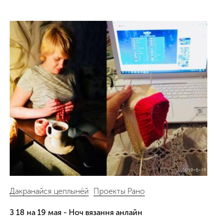
Дакранайся цеплынёй
Проекты Рано
З 18 на 19 мая - Ноч вязання анлайн