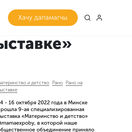
Хачу дапамагчы
выставке»
атеринство и детство
Рано
Рано на
ыставке
4 - 16 октября 2022 года в Минске
прошла 9-ая специализированная
выставка «Материнство и детство»
@mamaexpoby, в которой наше
общественное объединение приняло