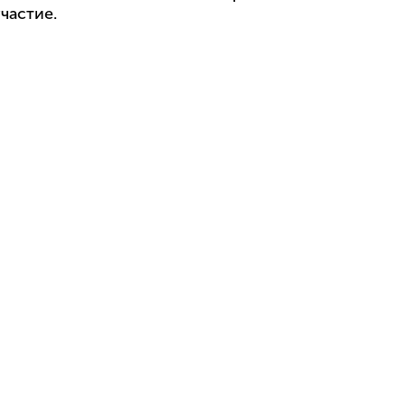
частие.