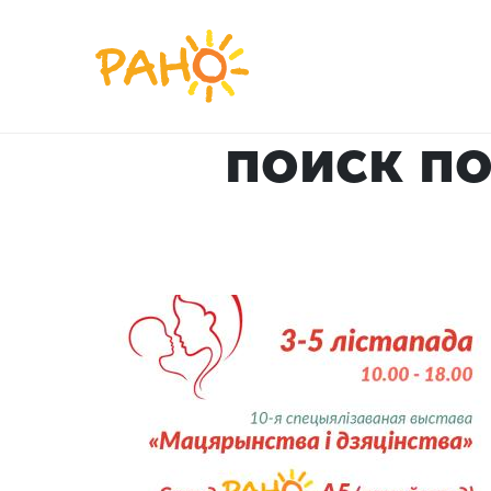
Перейти
к
основному
содержанию
поиск по