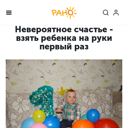
Перейти
к
основному
содержанию
Невероятное счастье -
взять ребенка на руки
первый раз