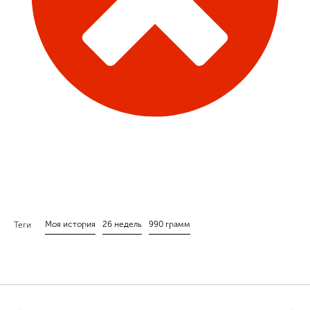
Моя история
26 недель
990 грамм
Теги