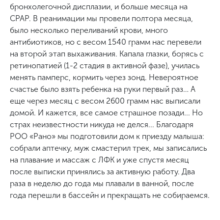
бронхолегочной дисплазии, и больше месяца на
СРАР. В реанимации мы провели полтора месяца,
было несколько переливаний крови, много
антибиотиков, но с весом 1540 грамм нас перевели
на второй этап выхаживания. Капала глазки, борясь с
ретинопатией (1-2 стадия в активной фазе), училась
менять памперс, кормить через зонд. Невероятное
счастье было взять ребенка на руки первый раз… А
еще через месяц с весом 2600 грамм нас выписали
домой. И кажется, все самое страшное позади... Но
страх неизвестности никуда не делся... Благодаря
РОО «Рано» мы подготовили дом к приезду малыша:
собрали аптечку, муж смастерил трек, мы записались
на плавание и массаж с ЛФК и уже спустя месяц
после выписки принялись за активную работу. Два
раза в неделю до года мы плавали в ванной, после
года перешли в бассейн и прекращать не собираемся.