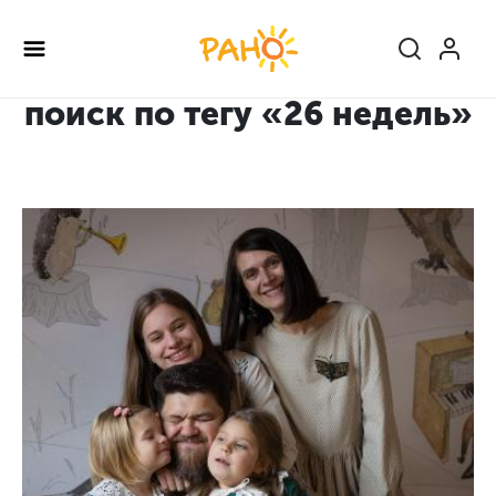
Перейти
к
основному
содержанию
поиск по тегу «26 недель»