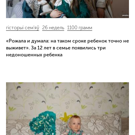
гісторыі сем'яў
26 недель
1100 грамм
«Рожала и думала: на таком сроке ребенок точно не
выживет». За 12 лет в семье появились три
недоношенных ребенка